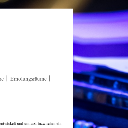
me
Erholungsräume
rentwickelt und umfasst inzwischen ein