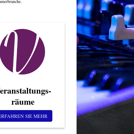
ehmerbranche.
eranstaltungs-
räume
ERFAHREN SIE MEHR