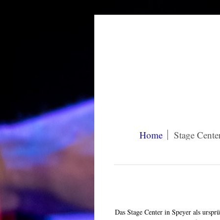
Home
Stage Cente
Das Stage Center in Speyer als ursprü