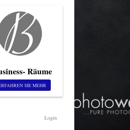
usiness- Räume
ERFAHREN SIE MEHR
Login