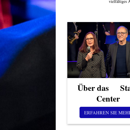
vielfältiges
Über das Sta
Center
ERFAHREN SIE MEH