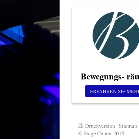
Bewegungs- rä
ERFAHREN SIE MEH
Druckversion
|
Sitemap
© Stage Center 2015